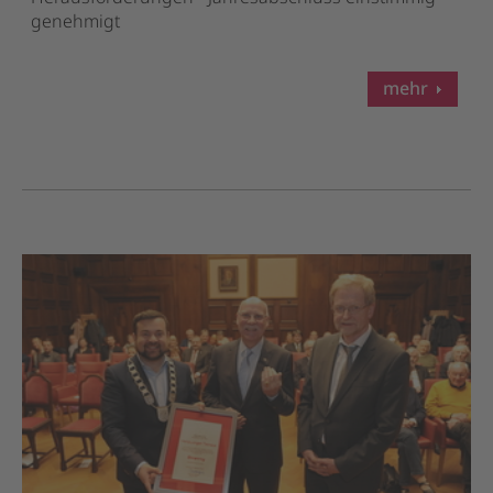
genehmigt
mehr