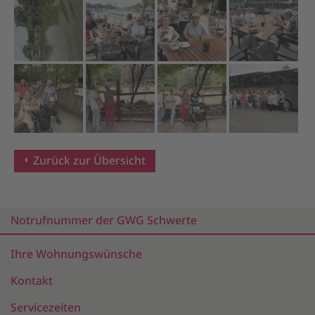
Zurück zur Übersicht
Notrufnummer der GWG Schwerte
Ihre Wohnungswünsche
Kontakt
Servicezeiten