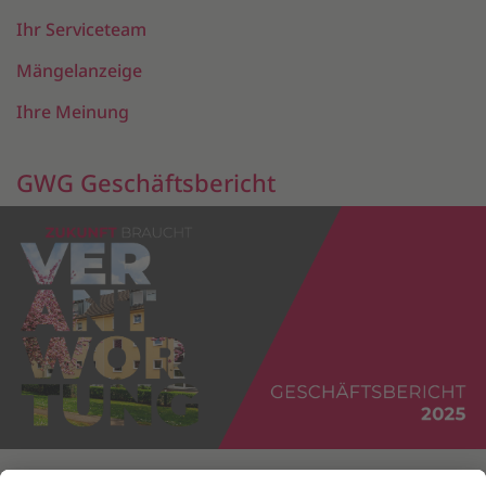
Ihr Serviceteam
Mängelanzeige
Ihre Meinung
GWG Geschäftsbericht