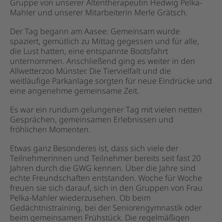
Gruppe von unserer Altentherapeutin Hedwig Pelka-
Mahler und unserer Mitarbeiterin Merle Grätsch.
Der Tag begann am Aasee: Gemeinsam wurde
spaziert, gemütlich zu Mittag gegessen und für alle,
die Lust hatten, eine entspannte Bootsfahrt
unternommen. Anschließend ging es weiter in den
Allwetterzoo Münster. Die Tiervielfalt und die
weitläufige Parkanlage sorgten für neue Eindrücke und
eine angenehme gemeinsame Zeit.
Es war ein rundum gelungener Tag mit vielen netten
Gesprächen, gemeinsamen Erlebnissen und
fröhlichen Momenten.
Etwas ganz Besonderes ist, dass sich viele der
Teilnehmerinnen und Teilnehmer bereits seit fast 20
Jahren durch die GWG kennen. Über die Jahre sind
echte Freundschaften entstanden. Woche für Woche
freuen sie sich darauf, sich in den Gruppen von Frau
Pelka-Mahler wiederzusehen. Ob beim
Gedächtnistraining, bei der Seniorengymnastik oder
beim gemeinsamen Frühstück. Die regelmäßigen