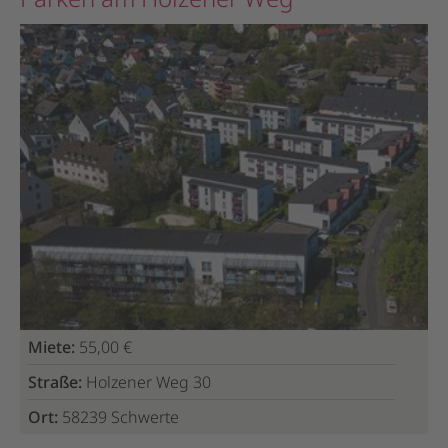
Miete:
55,00 €
Straße:
Holzener Weg 30
Ort:
58239 Schwerte