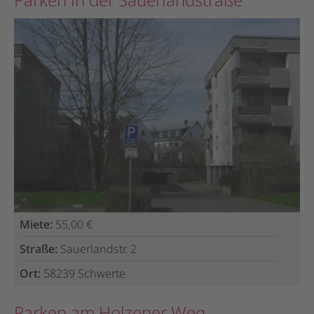
Miete:
55,00 €
Straße:
Sauerlandstr. 2
Ort:
58239 Schwerte
Parken am Holzener Weg