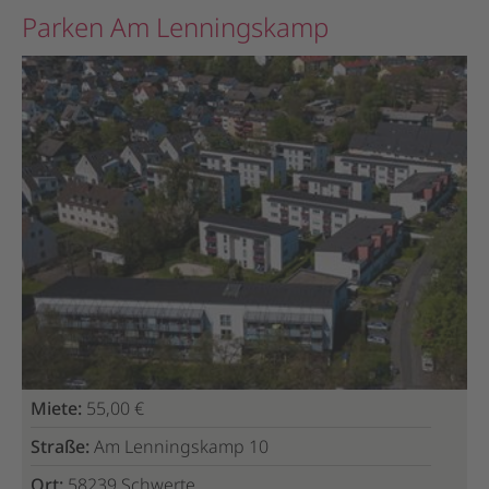
Parken Am Lenningskamp
Miete:
55,00 €
Straße:
Am Lenningskamp 10
Ort:
58239 Schwerte