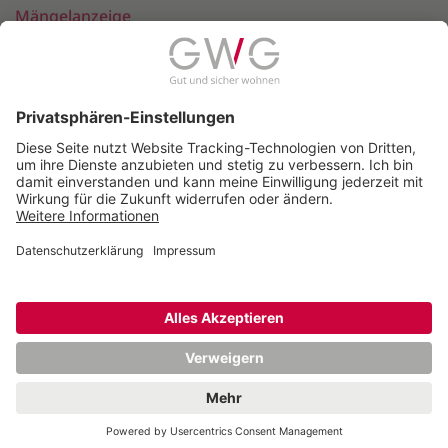
Mängelanzeige
Ihre Meinung
© 2026 Gemeinnützige Wohnungsbaugenossenschaft
Schwerte eG
Seitenanfang
Anfahrt
Impressum
Datenschutz