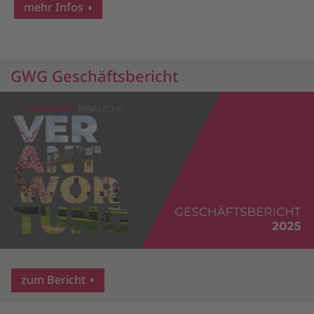
mehr Infos
GWG Geschäftsbericht
zum Bericht