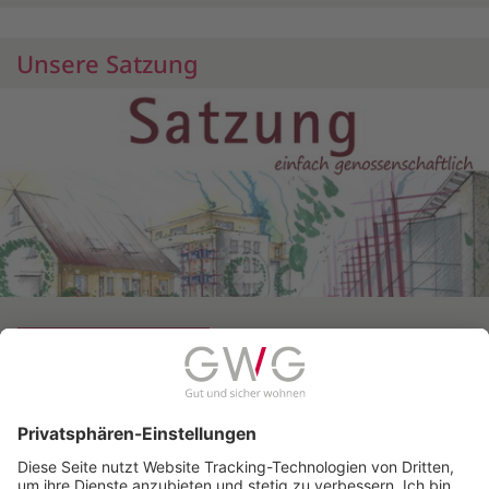
Unsere Satzung
zur GWG-Satzung
© 2026 Gemeinnützige Wohnungsbaugenossenschaft
Schwerte eG