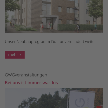
Unser Neubauprogramm läuft unvermindert weiter
mehr
GWGveranstaltungen
Bei uns ist immer was los