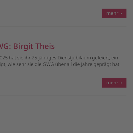
mehr
G: Birgit Theis
25 hat sie ihr 25-jähriges Dienstjubiläum gefeiert, ein
igt, wie sehr sie die GWG über all die Jahre geprägt hat.
mehr