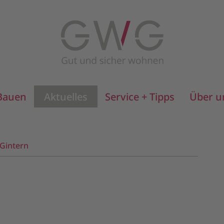
Bauen
Aktuelles
Service + Tipps
Über u
Gintern