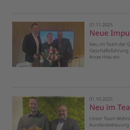
01.11.2025
Neue Impul
Neu im Team der GW
Geschäftsführung u
Know How ein.
01.10.2025
Neu im Tea
Unser Team Wohnun
Kundenbetreuung 