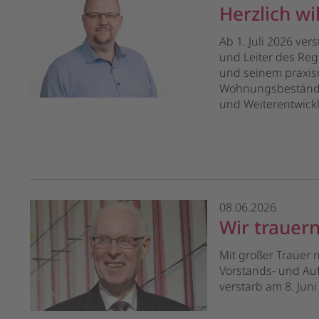
Herzlich w
Ab 1. Juli 2026 ver
und Leiter des Reg
und seinem praxisn
Wohnungsbeständen
und Weiterentwick
08.06.2026
Wir trauer
Mit großer Trauer
Vorstands- und Auf
verstarb am 8. Juni