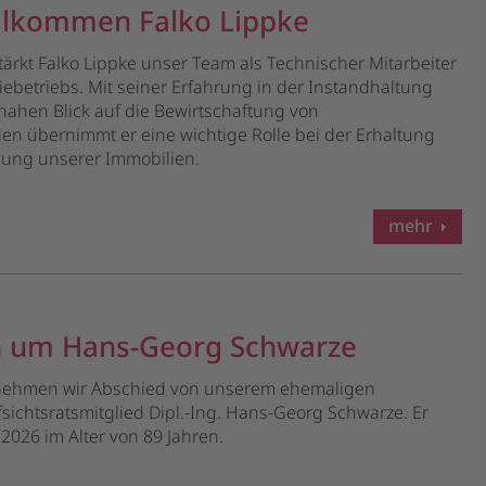
illkommen Falko Lippke
stärkt Falko Lippke unser Team als Technischer Mitarbeiter
iebetriebs. Mit seiner Erfahrung in der Instandhaltung
ahen Blick auf die Bewirtschaftung von
 übernimmt er eine wichtige Rolle bei der Erhaltung
lung unserer Immobilien.
mehr
n um Hans-Georg Schwarze
 nehmen wir Abschied von unserem ehemaligen
sichtsratsmitglied Dipl.-Ing. Hans-Georg Schwarze. Er
 2026 im Alter von 89 Jahren.