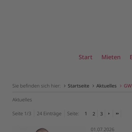
Start
Mieten
Sie befinden sich hier:
Startseite
Aktuelles
GW
Aktuelles
Seite 1/3
24 Einträge
Seite:
1
2
3
01.07.2026