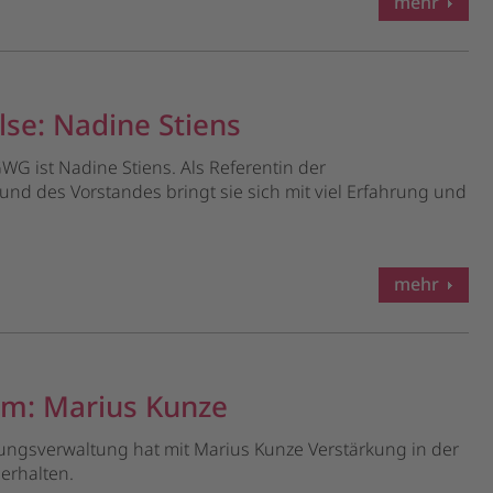
mehr
se: Nadine Stiens
G ist Nadine Stiens. Als Referentin der
nd des Vorstandes bringt sie sich mit viel Erfahrung und
mehr
m: Marius Kunze
gsverwaltung hat mit Marius Kunze Verstärkung in der
erhalten.