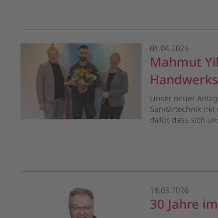
01.04.2026
Mahmut Yil
Handwerk
Unser neuer Anlag
Sanitärtechnik mi
dafür, dass sich u
18.03.2026
30 Jahre im