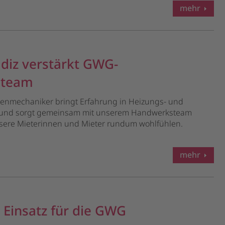
mehr
diz verstärkt GWG-
steam
enmechaniker bringt Erfahrung in Heizungs- und
t und sorgt gemeinsam mit unserem Handwerksteam
nsere Mieterinnen und Mieter rundum wohlfühlen.
mehr
 Einsatz für die GWG