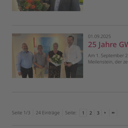
01.09.2025
25 Jahre GW
Am 1. September 20
Meilenstein, der ze
Seite 1/3
24 Einträge
Seite:
1
2
3