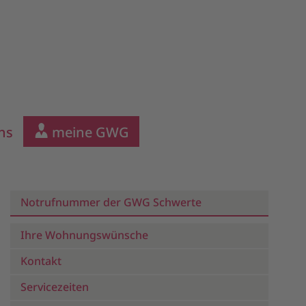
ns
meine GWG
Notrufnummer der GWG Schwerte
Ihre Wohnungswünsche
Kontakt
Servicezeiten