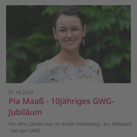
01.10.2024
Pia Maaß - 10jähriges GWG-
Jubiläum
Vor zehn Jahren war ihr erster Arbeitstag - ein Mittwoch
- bei der GWG