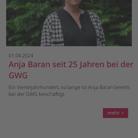
01.04.2024
Anja Baran seit 25 Jahren bei der
GWG
Ein Vierteljahrhundert, so lange ist Anja Baran bereits
bei der GWG beschäftigt
mehr