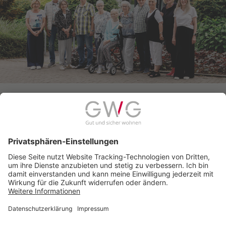
zur aktuellen Ausgabe
© 2026 Gemeinnützige Wohnungsbaugenossenschaft
Schwerte eG
Seitenanfang
Anfahrt
Impressum
Datenschutz