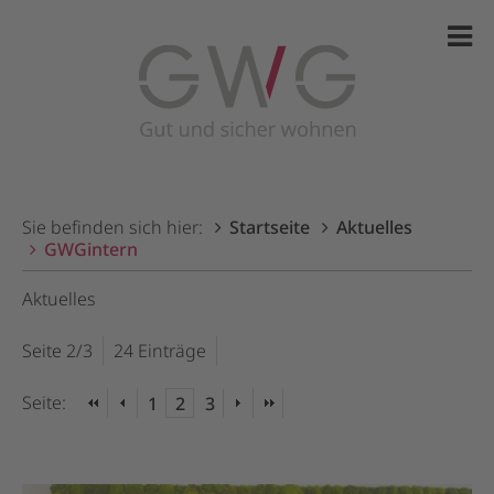
Sie befinden sich hier:
Startseite
Aktuelles
GWGintern
Aktuelles
Seite 2/3
24 Einträge
Seite:
1
2
3