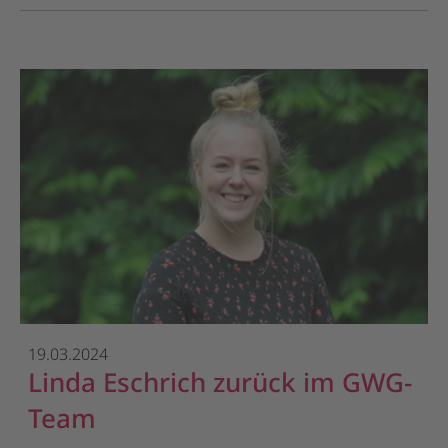
19.03.2024
Linda Eschrich zurück im GWG-
Team