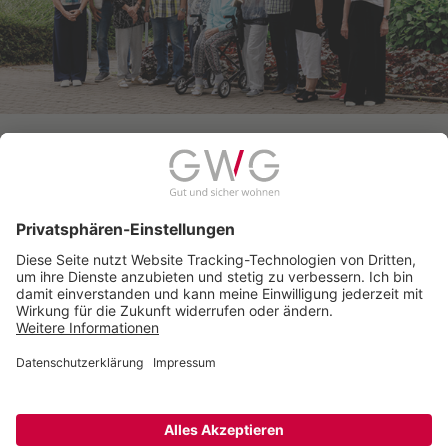
zur aktuellen Ausgabe
© 2026 Gemeinnützige Wohnungsbaugenossenschaft
Schwerte eG
Seitenanfang
Anfahrt
Impressum
Datenschutz