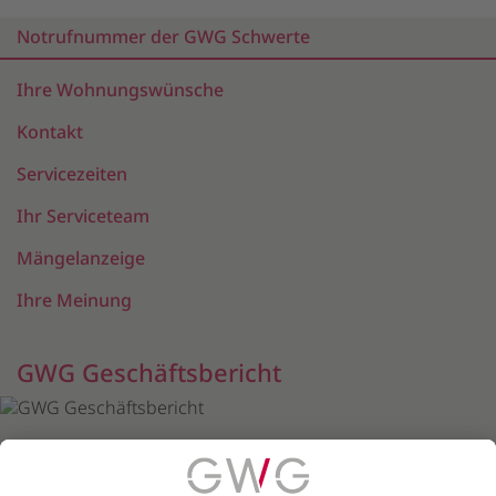
Notrufnummer der GWG Schwerte
Ihre Wohnungswünsche
Kontakt
Servicezeiten
Ihr Serviceteam
Mängelanzeige
Ihre Meinung
GWG Geschäftsbericht
zum Bericht