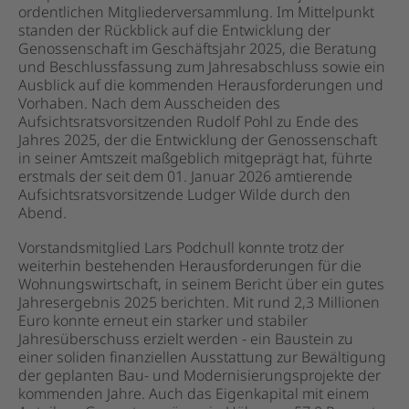
ordentlichen Mitgliederversammlung. Im Mittelpunkt
standen der Rückblick auf die Entwicklung der
Genossenschaft im Geschäftsjahr 2025, die Beratung
und Beschlussfassung zum Jahresabschluss sowie ein
Ausblick auf die kommenden Herausforderungen und
Vorhaben. Nach dem Ausscheiden des
Aufsichtsratsvorsitzenden Rudolf Pohl zu Ende des
Jahres 2025, der die Entwicklung der Genossenschaft
in seiner Amtszeit maßgeblich mitgeprägt hat, führte
erstmals der seit dem 01. Januar 2026 amtierende
Aufsichtsratsvorsitzende Ludger Wilde durch den
Abend.
Vorstandsmitglied Lars Podchull konnte trotz der
weiterhin bestehenden Herausforderungen für die
Wohnungswirtschaft, in seinem Bericht über ein gutes
Jahresergebnis 2025 berichten. Mit rund 2,3 Millionen
Euro konnte erneut ein starker und stabiler
Jahresüberschuss erzielt werden - ein Baustein zu
einer soliden finanziellen Ausstattung zur Bewältigung
der geplanten Bau- und Modernisierungsprojekte der
kommenden Jahre. Auch das Eigenkapital mit einem