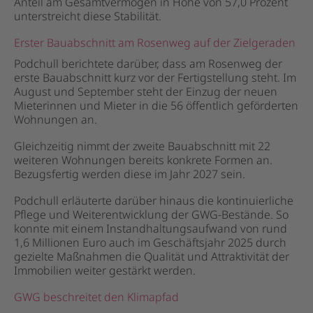
Anteil am Gesamtvermögen in Höhe von 57,0 Prozent
unterstreicht diese Stabilität.
Erster Bauabschnitt am Rosenweg auf der Zielgeraden
Podchull berichtete darüber, dass am Rosenweg der
erste Bauabschnitt kurz vor der Fertigstellung steht. Im
August und September steht der Einzug der neuen
Mieterinnen und Mieter in die 56 öffentlich geförderten
Wohnungen an.
Gleichzeitig nimmt der zweite Bauabschnitt mit 22
weiteren Wohnungen bereits konkrete Formen an.
Bezugsfertig werden diese im Jahr 2027 sein.
Podchull erläuterte darüber hinaus die kontinuierliche
Pflege und Weiterentwicklung der GWG-Bestände. So
konnte mit einem Instandhaltungsaufwand von rund
1,6 Millionen Euro auch im Geschäftsjahr 2025 durch
gezielte Maßnahmen die Qualität und Attraktivität der
Immobilien weiter gestärkt werden.
GWG beschreitet den Klimapfad