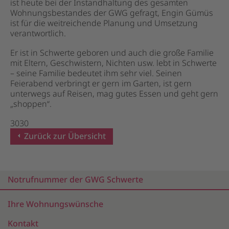
ist heute bei der Instandhaltung des gesamten
Wohnungsbestandes der GWG gefragt, Engin Gümüs
ist für die weitreichende Planung und Umsetzung
verantwortlich.
Er ist in Schwerte geboren und auch die große Familie
mit Eltern, Geschwistern, Nichten usw. lebt in Schwerte
– seine Familie bedeutet ihm sehr viel. Seinen
Feierabend verbringt er gern im Garten, ist gern
unterwegs auf Reisen, mag gutes Essen und geht gern
„shoppen“.
3030
Zurück zur Übersicht
Notrufnummer der GWG Schwerte
Ihre Wohnungswünsche
Kontakt