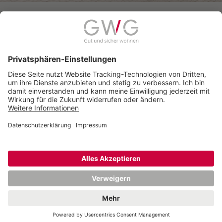
zur aktuellen Ausgabe
© 2026 Gemeinnützige Wohnungsbaugenossenschaft
Schwerte eG
Seitenanfang
Anfahrt
Impressum
Datenschutz