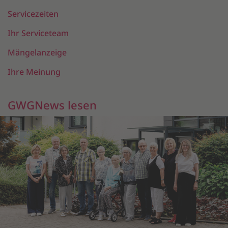
Servicezeiten
Ihr Serviceteam
Mängelanzeige
Ihre Meinung
GWGNews lesen