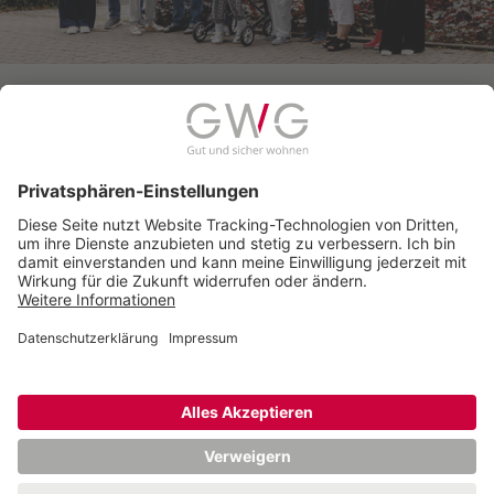
zur aktuellen Ausgabe
© 2026 Gemeinnützige Wohnungsbaugenossenschaft
Schwerte eG
Seitenanfang
Anfahrt
Impressum
Datenschutz