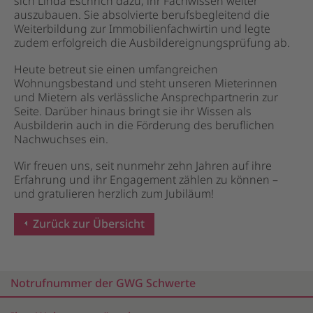
sich Linda Eschrich dazu, ihr Fachwissen weiter
auszubauen. Sie absolvierte berufsbegleitend die
Weiterbildung zur Immobilienfachwirtin und legte
zudem erfolgreich die Ausbildereignungsprüfung ab.
Heute betreut sie einen umfangreichen
Wohnungsbestand und steht unseren Mieterinnen
und Mietern als verlässliche Ansprechpartnerin zur
Seite. Darüber hinaus bringt sie ihr Wissen als
Ausbilderin auch in die Förderung des beruflichen
Nachwuchses ein.
Wir freuen uns, seit nunmehr zehn Jahren auf ihre
Erfahrung und ihr Engagement zählen zu können –
und gratulieren herzlich zum Jubiläum!
Zurück zur Übersicht
Notrufnummer der GWG Schwerte