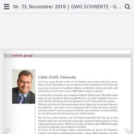
Nr. 73, November 2018 | GWG SCHWERTE - Gut und sicher Wohnen